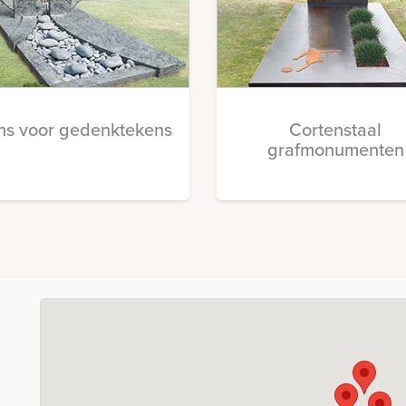
ns voor gedenktekens
Cortenstaal
grafmonumenten