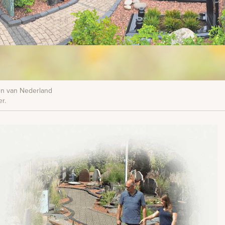
nen van Nederland
r.