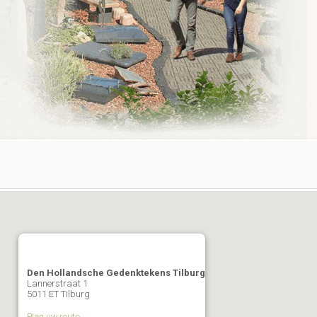
Den Hollandsche Gedenktekens Tilburg
Lannerstraat 1
5011 ET Tilburg
Plan uw route