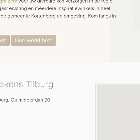
grafzerk
voor uw dierbare kan verzorgen in de regio
ar ervaring en meerdere inspiratiewinkels in heel
in de gemeente Kortenberg en omgeving. Kom langs in
ent
Hoe werkt het?
kens Tilburg
lburg. Op minder dan 90