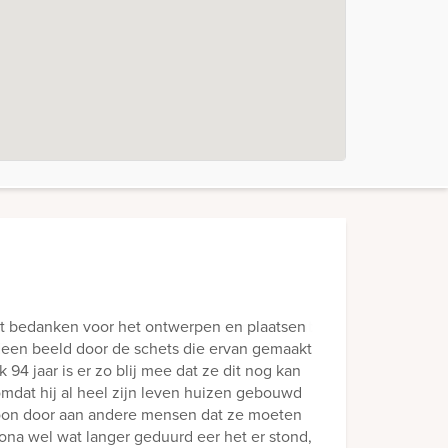
et bedanken voor het ontwerpen en plaatsen
n een beeld door de schets die ervan gemaakt
94 jaar is er zo blij mee dat ze dit nog kan
omdat hij al heel zijn leven huizen gebouwd
woon door aan andere mensen dat ze moeten
na wel wat langer geduurd eer het er stond,