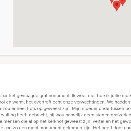
aar het gevraagde grafmonument. Ik weet niet hoe ik jullie mo
mooi en warm, het overtreft echt onze verwachtingen. We hadde
r zou er heel trots op geweest zijn. Mijn moeder ondertussen ook 
ervulling heeft gebracht, hij wou namelijk geen stenen grafzerk 
e mensen die al op het kerkhof geweest zijn, vertellen het ge
we aan zo een mooi monument gekomen zijn. Het heeft door coro