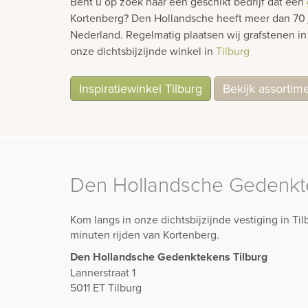
Bent u op zoek naar een geschikt bedrijf dat een
Kortenberg? Den Hollandsche heeft meer dan 70 ja
Nederland. Regelmatig plaatsen wij grafstenen 
onze dichtsbijzijnde winkel in
Tilburg
Inspiratiewinkel Tilburg
Bekijk assortim
Den Hollandsche Gedenkte
Kom langs in onze dichtsbijzijnde vestiging in Ti
minuten rijden van Kortenberg.
Den Hollandsche Gedenktekens Tilburg
Lannerstraat 1
5011 ET Tilburg