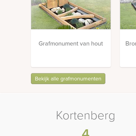
Grafmonument van hout
Bro
Bekijk alle grafmonumenten
Kortenberg
4