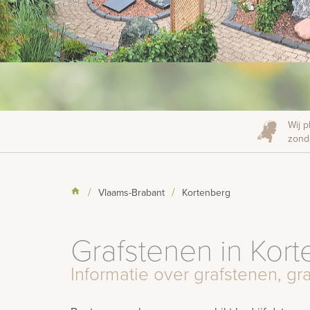
Wij p
zonde
Vlaams-Brabant
Kortenberg
Grafstenen in Kor
Informatie over grafstenen, 