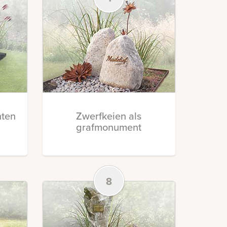
ten
Zwerfkeien als
grafmonument
8