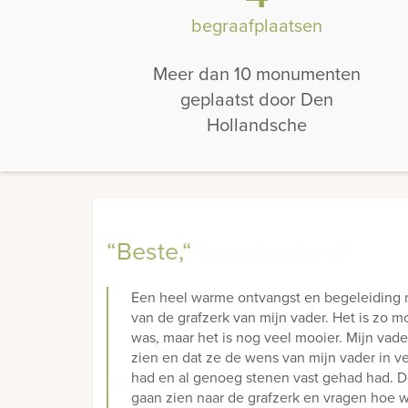
begraafplaatsen
Meer dan 10 monumenten
geplaatst door Den
Hollandsche
“Beste,“
Een heel warme ontvangst en begeleiding n
van de grafzerk van mijn vader. Het is zo 
was, maar het is nog veel mooier. Mijn vade
zien en dat ze de wens van mijn vader in v
had en al genoeg stenen vast gehad had. D
gaan zien naar de grafzerk en vragen hoe 