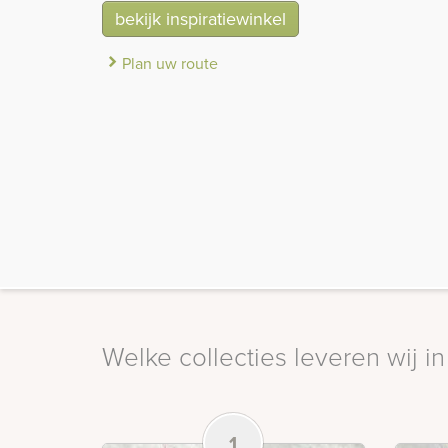
bekijk inspiratiewinkel
Plan uw route
Welke collecties leveren wij i
1