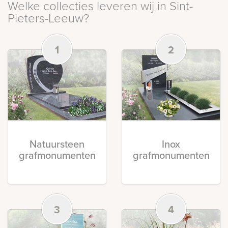
Welke collecties leveren wij in Sint-
Pieters-Leeuw?
1
2
Natuursteen
Inox
grafmonumenten
grafmonumenten
3
4