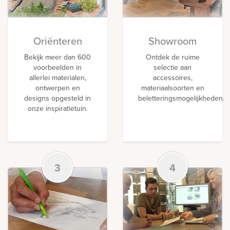
Oriënteren
Showroom
Bekijk meer dan 600
Ontdek de ruime
voorbeelden in
selectie aan
allerlei materialen,
accessoires,
ontwerpen en
materiaalsoorten en
designs opgesteld in
beletteringsmogelijkheden.
onze inspiratietuin.
3
4