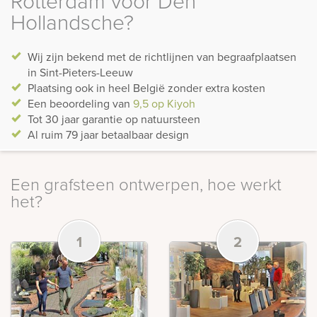
Rotterdam voor Den
Hollandsche?
Wij zijn bekend met de richtlijnen van begraafplaatsen
in Sint-Pieters-Leeuw
Plaatsing ook in heel België zonder extra kosten
Een beoordeling van
9,5 op Kiyoh
Tot 30 jaar garantie op natuursteen
Al ruim 79 jaar betaalbaar design
Een grafsteen ontwerpen, hoe werkt
het?
1
2