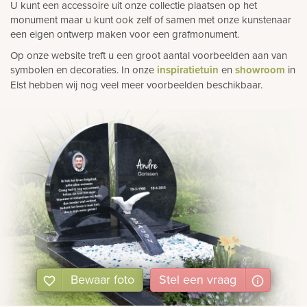
U kunt een accessoire uit onze collectie plaatsen op het
monument maar u kunt ook zelf of samen met onze kunstenaar
een eigen ontwerp maken voor een grafmonument.
Op onze website treft u een groot aantal voorbeelden aan van
symbolen en decoraties. In onze
inspiratietuin
en
showroom
in
Elst hebben wij nog veel meer voorbeelden beschikbaar.
Bewaar foto
Stel
een
vraag