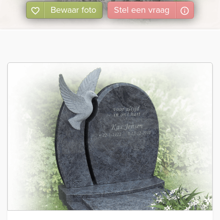
Bewaar foto
Stel
een
vraag