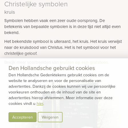
Christelijke symbolen
kruis
Symbolen hebben vaak een zeer oude oorsprong. De
betekenis van bepaalde symbolen is in deze tijd niet altijd even
bekend.
Het bekendste symbool is uiteraard, het kruis. Het kruis verwijst
naar de kruisdood van Christus. Het is het symbool voor het
christelijke geloof.
Bekijk meer voorbeelden van
kruizen op een grafsteen
.
Den Hollandsche gebruikt cookies
Den Hollandsche Gedenktekens gebruikt cookies om de
website te analyseren en voor de personalisatie van
advertenties. Dankzij de cookies kunnen wij uw persoonlijke
voorkeuren onthouden en de inhoud van de site en
advertenties hierop afstemmen. Meer informatie over deze
cookies vindt u
hier
.
Accepteren
Weigeren