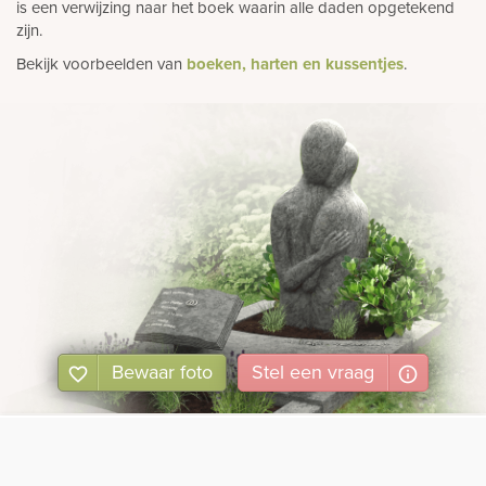
is een verwijzing naar het boek waarin alle daden opgetekend
zijn.
Bekijk voorbeelden van
boeken, harten en kussentjes
.
Bewaar foto
Stel
een
vraag