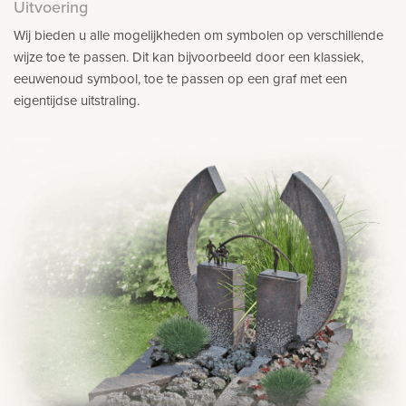
Bekijk
Uitvoering
ook:
Wij bieden u alle mogelijkheden om symbolen op verschillende
wijze toe te passen. Dit kan bijvoorbeeld door een klassiek,
eeuwenoud symbool, toe te passen op een graf met een
eigentijdse uitstraling.