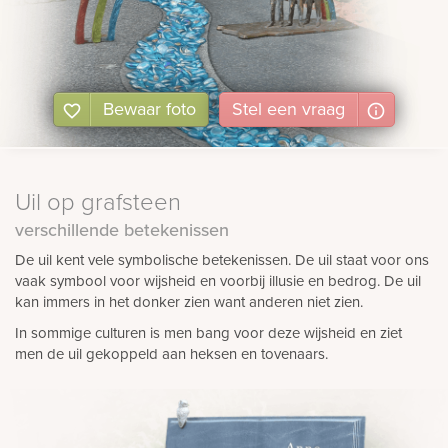
Bewaar foto
Stel
een
vraag
Uil op grafsteen
verschillende betekenissen
De uil kent vele symbolische betekenissen. De uil staat voor ons
vaak symbool voor wijsheid en voorbij illusie en bedrog. De uil
kan immers in het donker zien want anderen niet zien.
In sommige culturen is men bang voor deze wijsheid en ziet
men de uil gekoppeld aan heksen en tovenaars.