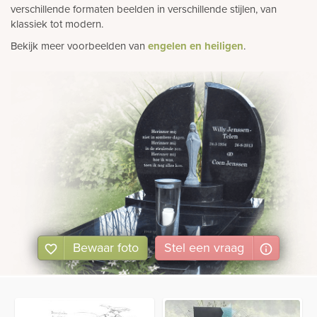
verschillende formaten beelden in verschillende stijlen, van
klassiek tot modern.
Bekijk meer voorbeelden van
engelen en heiligen
.
Bewaar foto
Stel
een
vraag