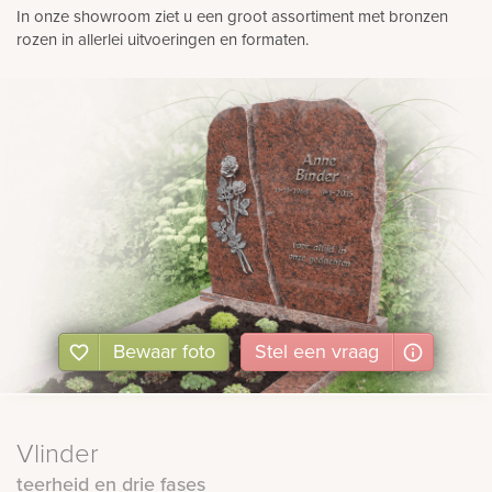
In onze showroom ziet u een groot assortiment met bronzen
rozen in allerlei uitvoeringen en formaten.
Bewaar foto
Stel
een
vraag
Vlinder
teerheid en drie fases