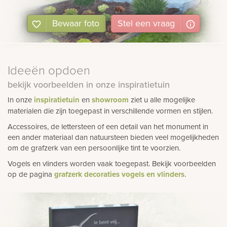
Bewaar foto
Stel
een
vraag
Ideeën opdoen
bekijk voorbeelden in onze inspiratietuin
In onze
inspiratietuin
en
showroom
ziet u alle mogelijke
materialen die zijn toegepast in verschillende vormen en stijlen.
Accessoires, de lettersteen of een detail van het monument in
een ander materiaal dan natuursteen bieden veel mogelijkheden
om de grafzerk van een persoonlijke tint te voorzien.
Vogels en vlinders worden vaak toegepast. Bekijk voorbeelden
op de pagina
grafzerk decoraties vogels en vlinders
.