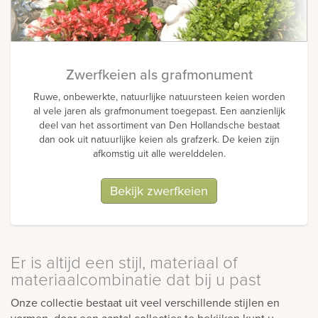
Zwerfkeien als grafmonument
Ruwe, onbewerkte, natuurlijke natuursteen keien worden
al vele jaren als grafmonument toegepast. Een aanzienlijk
deel van het assortiment van Den Hollandsche bestaat
dan ook uit natuurlijke keien als grafzerk. De keien zijn
afkomstig uit alle werelddelen.
Bekijk zwerfkeien
Er is altijd een stijl, materiaal of
materiaalcombinatie dat bij u past
Onze collectie bestaat uit veel verschillende stijlen en
vormen, door een aantal collecties te bekijken kunt u