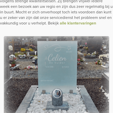
volgens strenge kwaliteitseisen. Zij brengen vrijwel iedere
week een bezoek aan uw regio en zijn dus zeer regelmatig bij u
in buurt. Mocht er zich onverhoopt toch iets voordoen dan kunt
u er zeker van zijn dat onze servicedienst het probleem snel en
vakkundig voor u verhelpt. Bekijk
alle klantervaringen