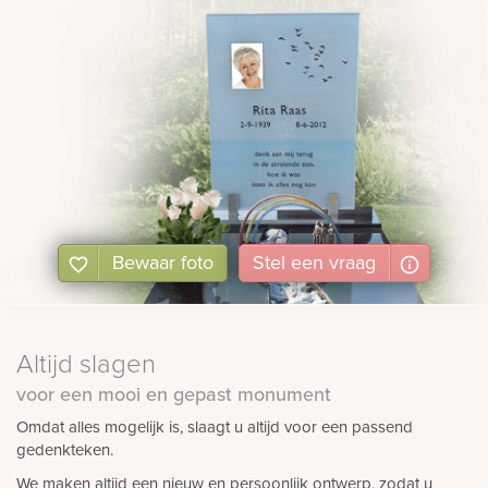
Bewaar foto
Stel
een
vraag
Altijd slagen
voor een mooi en gepast monument
Omdat alles mogelijk is, slaagt u altijd voor een passend
gedenkteken.
We maken altijd een nieuw en persoonlijk ontwerp, zodat u