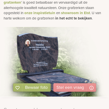
grafzerken
’ is goed betaalbaar en vervaardigd uit de
allerhoogste kwaliteit natuursteen. Onze grafzerken staan
opgesteld in
onze inspiratietuin
en
showroom in Elst
. U van
harte welkom om de grafzerken
in het echt te bekijken
.
Bewaar foto
Stel
een
vraag