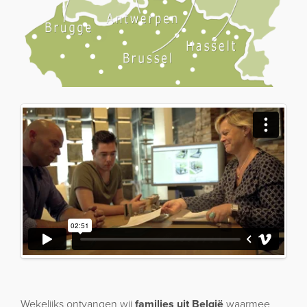
Wekelijks ontvangen wij
families uit België
waarmee