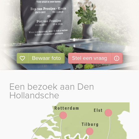
Bewaar foto
Stel
een
vraag
Een bezoek aan Den
Hollandsche