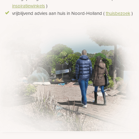
Bekijk
inspiratiewinkels
)
ook:
vrijblijvend advies aan huis in Noord-Holland (
thuisbezoek
)